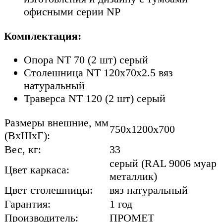
офисными серии NP
Комплектация:
Опора NT 70 (2 шт) серый
Столешница NT 120х70х2.5 вяз
натуральный
Траверса NT 120 (2 шт) серый
Размеры внешние, мм
750x1200x700
(ВхШхГ):
Вес, кг:
33
серый (RAL 9006 муар
Цвет каркаса:
металлик)
Цвет столешницы:
вяз натуральный
Гарантия:
1 год
Производитель:
ПРОМЕТ