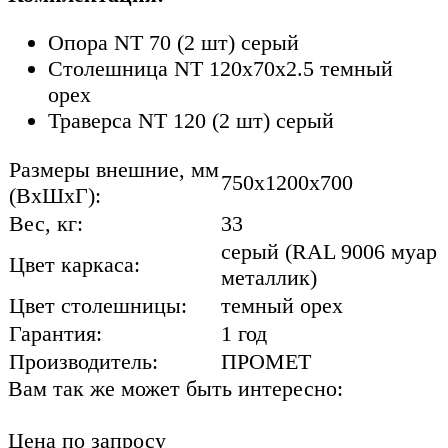
Опора NT 70 (2 шт) серый
Столешница NT 120х70х2.5 темный
орех
Траверса NT 120 (2 шт) серый
Размеры внешние, мм
750x1200x700
(ВхШхГ):
Вес, кг:
33
серый (RAL 9006 муар
Цвет каркаса:
металлик)
Цвет столешницы:
темный орех
Гарантия:
1 год
Производитель:
ПРОМЕТ
Вам так же может быть интересно:
Цена по запросу