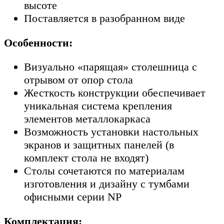
высоте
Поставляется в разобранном виде
Особенности:
Визуально «парящая» столешница с
отрывом от опор стола
Жесткость конструкции обеспечивает
уникальная система крепления
элементов металлокаркаса
Возможность установки настольных
экранов и защитных панелей (в
комплект стола не входят)
Столы сочетаются по материалам
изготовления и дизайну с тумбами
офисными серии NP
Комплектация: