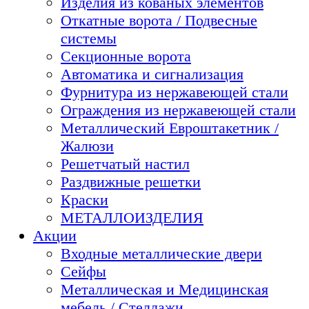
Изделия из кованых элементов
Откатные ворота / Подвесные
системы
Секционные ворота
Автоматика и сигнализация
Фурнитура из нержавеющей стали
Ограждения из нержавеющей стали
Металлический Евроштакетник /
Жалюзи
Решетчатый настил
Раздвижные решетки
Краски
МЕТАЛЛОИЗДЕЛИЯ
Акции
Входные металлические двери
Сейфы
Металлическая и Медицинская
мебель / Стеллажи