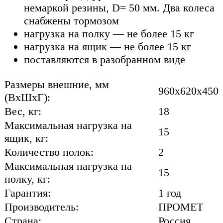
немаркой резины, D= 50 мм. Два колеса
снабжены тормозом
нагрузка на полку — не более 15 кг
нагрузка на ящик — не более 15 кг
поставляются в разобранном виде
Размеры внешние, мм
960x620x450
(ВхШхГ):
Вес, кг:
18
Максимальная нагрузка на
15
ящик, кг:
Количество полок:
2
Максимальная нагрузка на
15
полку, кг:
Гарантия:
1 год
Производитель:
ПРОМЕТ
Страна:
Россия