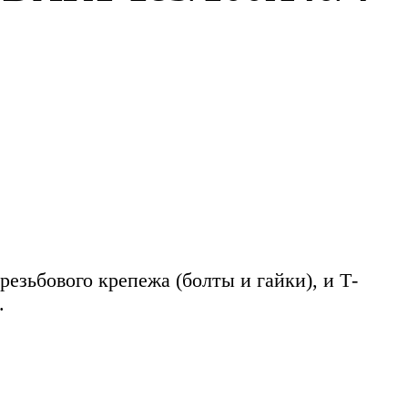
езьбового крепежа (болты и гайки), и Т-
.