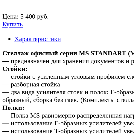
Цена:
5 400
руб.
Купить
Характеристики
Стеллаж офисный серии MS STANDART (M
— предназначен для хранения документов и ра
Стойки:
— стойки с усиленным угловым профилем сло
— разборная стойка
— два вида усилителя стоек и полок: Г-образ
образный, сборка без гаек. (Комплекты стелл
Полки:
— Полка MS равномерно распределенная нагр
— использование Г-образных усилителей увел
— использование Т-образных усилителей увел