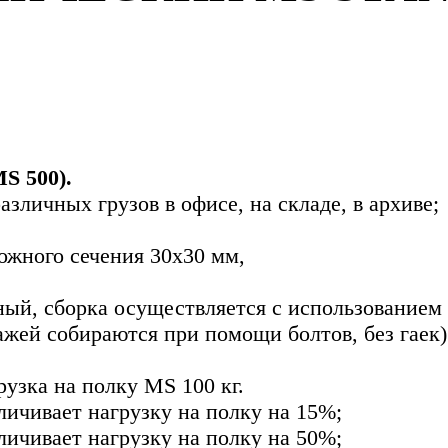
S 500).
зличных грузов в офисе, на складе, в архиве;
жного сечения 30х30 мм,
ный, сборка осуществляется с использованием р
ажей собираются при помощи болтов, без гаек)
узка на полку MS 100 кг.
ичивает нагрузку на полку на 15%;
ичивает нагрузку на полку на 50%;