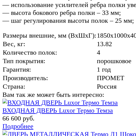
— использование усилителей ребра полки уве
— высота бокового ребра полки – 33 мм;
— шаг регулирования высоты полок – 25 мм;
Размеры внешние, мм (ВхШхГ):
1850x1000x4
Вес, кг:
13.82
Количество полок:
4
Тип покрытия:
порошковое
Гарантия:
1 год
Производитель:
ПРОМЕТ
Страна:
Россия
Вам так же может быть интересно:
ВХОДНАЯ ДВЕРЬ Luxor Термо Темза
66 600 руб.
Подробнее