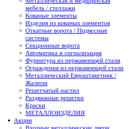
Металлическая и медицинская
мебель / стеллажи
Кованые элементы
Изделия из кованых элементов
Откатные ворота / Подвесные
системы
Секционные ворота
Автоматика и сигнализация
Фурнитура из нержавеющей стали
Ограждения из нержавеющей стали
Металлический Евроштакетник /
Жалюзи
Решетчатый настил
Раздвижные решетки
Краски
МЕТАЛЛОИЗДЕЛИЯ
Акции
Входные металлические двери