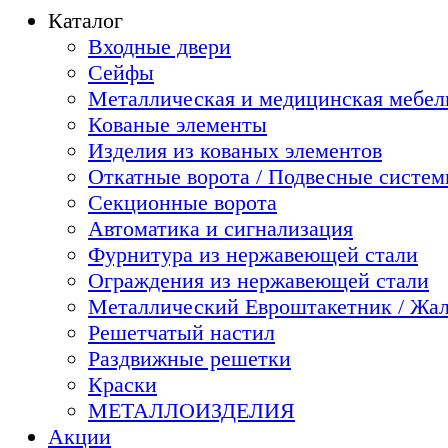
Каталог
Входные двери
Сейфы
Металлическая и медицинская мебель
Кованые элементы
Изделия из кованых элементов
Откатные ворота / Подвесные систе
Секционные ворота
Автоматика и сигнализация
Фурнитура из нержавеющей стали
Ограждения из нержавеющей стали
Металлический Евроштакетник / Жа
Решетчатый настил
Раздвижные решетки
Краски
МЕТАЛЛОИЗДЕЛИЯ
Акции