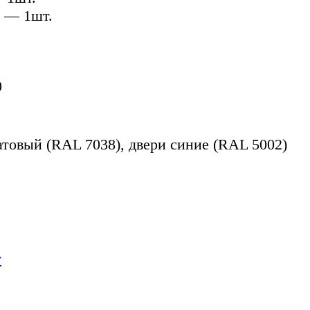
2 — 1шт.
0
товый (RAL 7038), двери синие (RAL 5002)