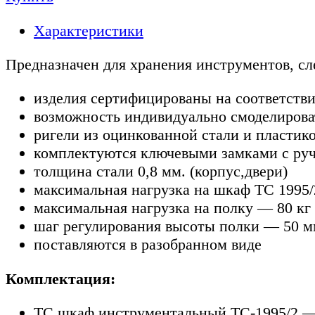
Характеристики
Предназначен для хранения инструментов, сл
изделия сертифицированы на соответств
возможность индивидуально смоделирова
ригели из оцинкованной стали и пласти
комплектуются ключевыми замками с руч
толщина стали 0,8 мм. (корпус,двери)
максимальная нагрузка на шкаф ТС 1995/2
максимальная нагрузка на полку — 80 кг
шаг регулирования высоты полки — 50 
поставляются в разобранном виде
Комплектация:
TC шкаф инструментальный TC-1995/2 —