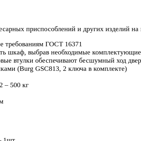
есарных приспособлений и других изделий на 
ие требованиям ГОСТ 16371
ть шкаф, выбрав необходимые комплектующие
ковые втулки обеспечивают бесшумный ход две
ками (Burg GSC813, 2 ключа в комплекте)
 – 500 кг
мм
 1шт.