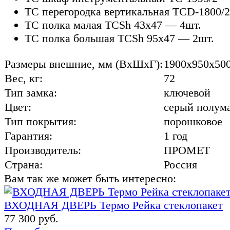
TC перегородка вертикальная TCD-1800/
TC полка малая TCSh 43х47 — 4шт.
TC полка большая TCSh 95х47 — 2шт.
Размеры внешние, мм (ВхШхГ):
1900x950x50
Вес, кг:
72
Тип замка:
ключевой
Цвет:
cерый полума
Тип покрытия:
порошковое
Гарантия:
1 год
Производитель:
ПРОМЕТ
Страна:
Россия
Вам так же может быть интересно:
ВХОДНАЯ ДВЕРЬ Термо Рейка стеклопакет
77 300 руб.