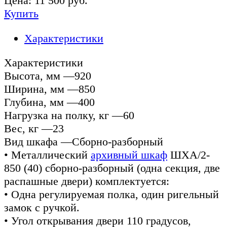
Цена:
11 500
руб.
Купить
Характеристики
Характеристики
Высота, мм —920
Ширина, мм —850
Глубина, мм —400
Нагрузка на полку, кг —60
Вес, кг —23
Вид шкафа —Сборно-разборный
• Металлический
архивный шкаф
ШХА/2-
850 (40) сборно-разборный (одна секция, две
распашные двери) комплектуется:
• Одна регулируемая полка, один ригельный
замок с ручкой.
• Угол открывания двери 110 градусов,