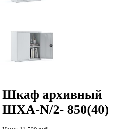
Шкаф архивный
ШХА-N/2- 850(40)