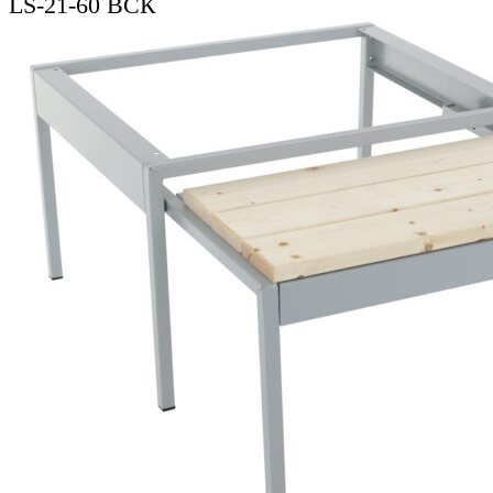
LS-21-60 ВСК