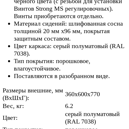
черного цвета (с резьбой для установки
Винтов Strong MS регулировочных).
Винты приобретаются отдельно.
Материал сидений: шлифованная сосна
толщиной 20 мм х96 мм, покрытая
защитным составом.
Цвет каркаса: серый полуматовый (RAL
7038).
Тип покрытия: порошковое,
влагоустойчивое.
Поставляются в разобранном виде.
Размеры внешние, мм
360x600x770
(ВхШхГ):
Вес, кг:
6.2
серый полуматовый
Цвет:
(RAL 7038)