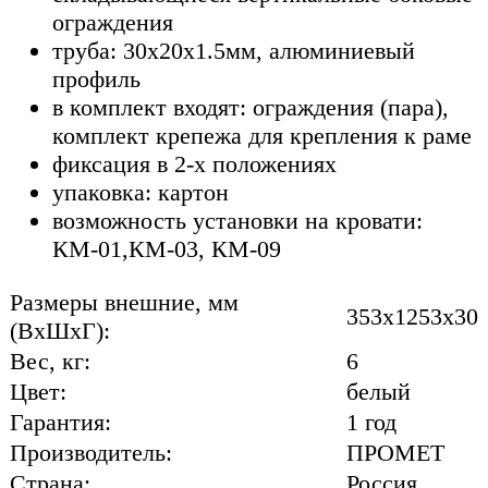
ограждения
труба: 30х20х1.5мм, алюминиевый
профиль
в комплект входят: ограждения (пара),
комплект крепежа для крепления к раме
фиксация в 2-х положениях
упаковка: картон
возможность установки на кровати:
КМ-01,КМ-03, КМ-09
Размеры внешние, мм
353x1253x30
(ВхШхГ):
Вес, кг:
6
Цвет:
белый
Гарантия:
1 год
Производитель:
ПРОМЕТ
Страна:
Россия