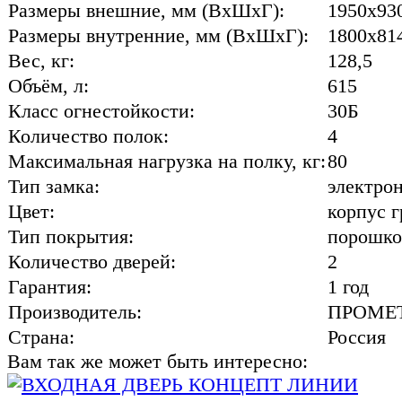
Размеры внешние, мм (ВхШхГ):
1950x93
Размеры внутренние, мм (ВхШхГ):
1800x81
Вес, кг:
128,5
Объём, л:
615
Класс огнестойкости:
30Б
Количество полок:
4
Максимальная нагрузка на полку, кг:
80
Тип замка:
электро
Цвет:
корпус г
Тип покрытия:
порошко
Количество дверей:
2
Гарантия:
1 год
Производитель:
ПРОМЕ
Страна:
Россия
Вам так же может быть интересно: