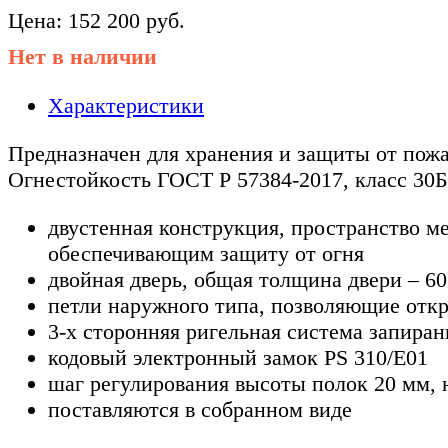
Цена:
152 200
руб.
Нет в наличии
Характеристики
Предназначен для хранения и защиты от пожа
Огнестойкость ГОСТ Р 57384-2017, класс 30Б
двустенная конструкция, пространство 
обеспечивающим защиту от огня
двойная дверь, общая толщина двери – 6
петли наружного типа, позволяющие откр
3-х сторонняя ригельная система запиран
кодовый электронный замок PS 310/E01
шаг регулирования высоты полок 20 мм, н
поставляются в собранном виде