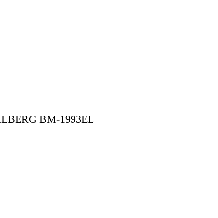
LBERG BM-1993EL