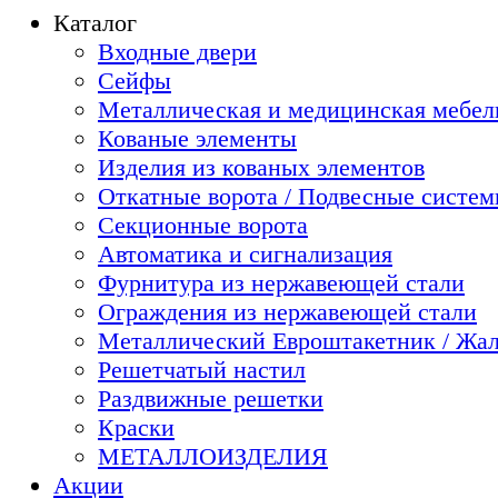
Каталог
Входные двери
Сейфы
Металлическая и медицинская мебель
Кованые элементы
Изделия из кованых элементов
Откатные ворота / Подвесные систе
Секционные ворота
Автоматика и сигнализация
Фурнитура из нержавеющей стали
Ограждения из нержавеющей стали
Металлический Евроштакетник / Жа
Решетчатый настил
Раздвижные решетки
Краски
МЕТАЛЛОИЗДЕЛИЯ
Акции