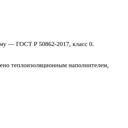
му — ГОСТ Р 50862-2017, класс 0.
нено теплоизоляционным наполнителем,