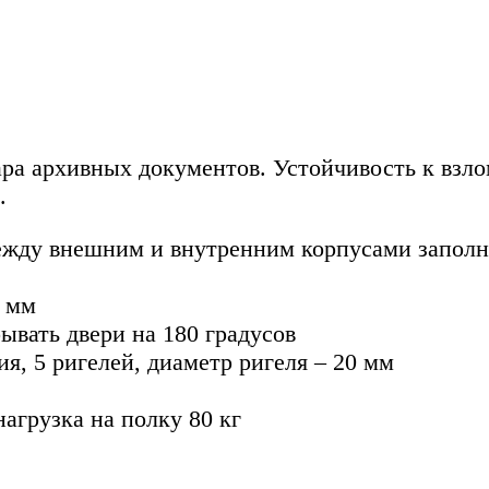
ра архивных документов. Устойчивость к взло
.
между внешним и внутренним корпусами запол
0 мм
ывать двери на 180 градусов
ия, 5 ригелей, диаметр ригеля – 20 мм
агрузка на полку 80 кг