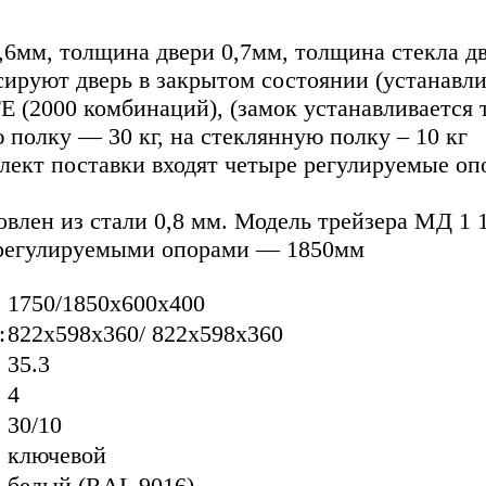
0,6мм, толщина двери 0,7мм, толщина стекла д
ируют дверь в закрытом состоянии (устанавли
(2000 комбинаций), (замок устанавливается т
 полку — 30 кг, на стеклянную полку – 10 кг
плект поставки входят четыре регулируемые оп
товлен из стали 0,8 мм. Модель трейзера МД 1 
 регулируемыми опорами — 1850мм
1750/1850x600x400
:
822x598x360/ 822x598x360
35.3
4
30/10
ключевой
белый (RAL 9016)