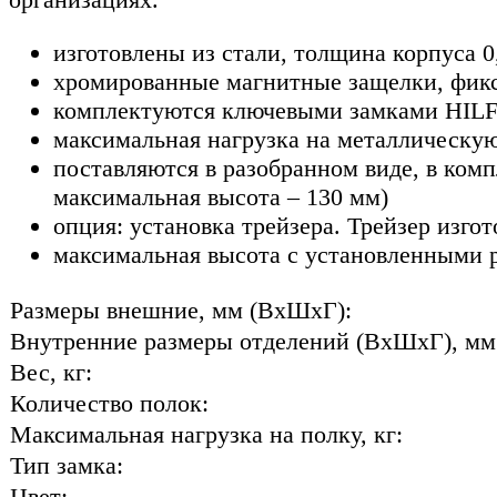
изготовлены из стали, толщина корпуса 
хромированные магнитные защелки, фикс
комплектуются ключевыми замками HILFE 
максимальная нагрузка на металлическую
поставляются в разобранном виде, в ком
максимальная высота – 130 мм)
опция: установка трейзера. Трейзер изго
максимальная высота с установленными
Размеры внешние, мм (ВхШхГ):
Внутренние размеры отделений (ВхШхГ), мм
Вес, кг:
Количество полок:
Максимальная нагрузка на полку, кг:
Тип замка:
Цвет: