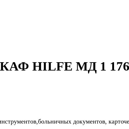
Ф HILFE МД 1 176
инструментов,больничных документов, карточ