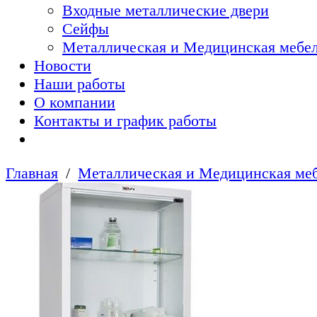
Входные металлические двери
Сейфы
Металлическая и Медицинская мебел
Новости
Наши работы
О компании
Контакты и график работы
Главная
Металлическая и Медицинская меб