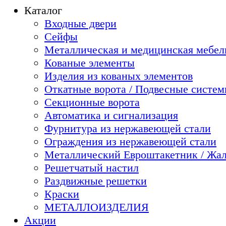
Каталог
Входные двери
Сейфы
Металлическая и медицинская мебель
Кованые элементы
Изделия из кованых элементов
Откатные ворота / Подвесные систе
Секционные ворота
Автоматика и сигнализация
Фурнитура из нержавеющей стали
Ограждения из нержавеющей стали
Металлический Евроштакетник / Жа
Решетчатый настил
Раздвижные решетки
Краски
МЕТАЛЛОИЗДЕЛИЯ
Акции