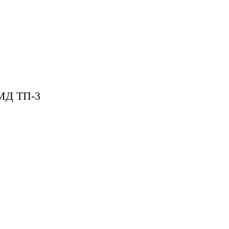
Д ТП-3