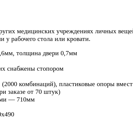
других медицинских учреждениях личных вещей
и у рабочего стола или кровати.
0,6мм, толщина двери 0,7мм
них снабжены стопором
» (2000 комбинаций), пластиковые опоры вмест
ри заказе от 70 штук)
ами — 710мм
0x490