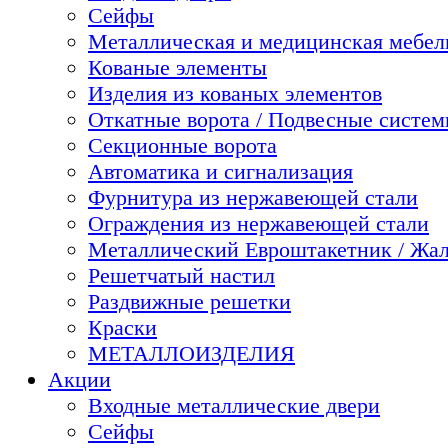
Сейфы
Металлическая и медицинская мебель
Кованые элементы
Изделия из кованых элементов
Откатные ворота / Подвесные систе
Секционные ворота
Автоматика и сигнализация
Фурнитура из нержавеющей стали
Ограждения из нержавеющей стали
Металлический Евроштакетник / Жа
Решетчатый настил
Раздвижные решетки
Краски
МЕТАЛЛОИЗДЕЛИЯ
Акции
Входные металлические двери
Сейфы