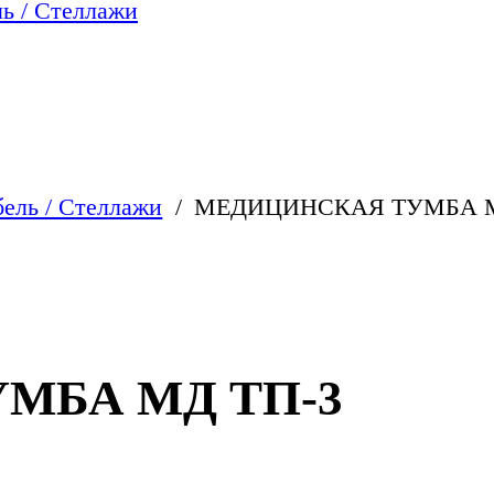
ь / Стеллажи
ель / Стеллажи
МЕДИЦИНСКАЯ ТУМБА М
МБА МД ТП-3