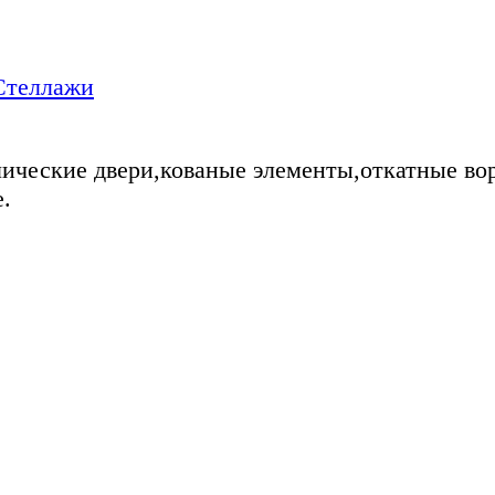
Стеллажи
ические двери,кованые элементы,откатные во
.