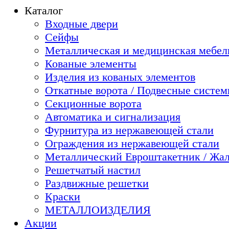
Каталог
Входные двери
Сейфы
Металлическая и медицинская мебель
Кованые элементы
Изделия из кованых элементов
Откатные ворота / Подвесные систе
Секционные ворота
Автоматика и сигнализация
Фурнитура из нержавеющей стали
Ограждения из нержавеющей стали
Металлический Евроштакетник / Жа
Решетчатый настил
Раздвижные решетки
Краски
МЕТАЛЛОИЗДЕЛИЯ
Акции