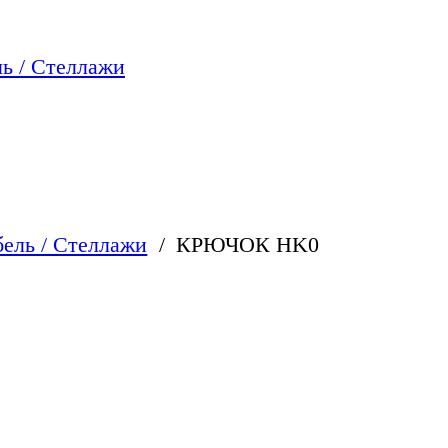
ь / Стеллажи
ель / Стеллажи
КРЮЧОК HK0