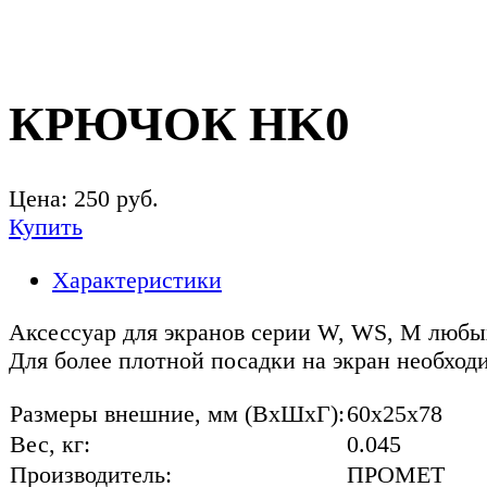
КРЮЧОК HK0
Цена:
250
руб.
Купить
Характеристики
Аксессуар для экранов серии W, WS, M любы
Для более плотной посадки на экран необход
Размеры внешние, мм (ВхШхГ):
60x25x78
Вес, кг:
0.045
Производитель:
ПРОМЕТ