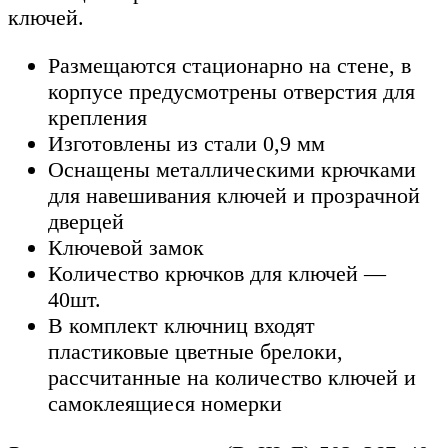
ключей.
Размещаются стационарно на стене, в
корпусе предусмотрены отверстия для
крепления
Изготовлены из стали 0,9 мм
Оснащены металлическими крючками
для навешивания ключей и прозрачной
дверцей
Ключевой замок
Количество крючков для ключей —
40шт.
В комплект ключниц входят
пластиковые цветные брелоки,
рассчитанные на количество ключей и
самоклеящиеся номерки