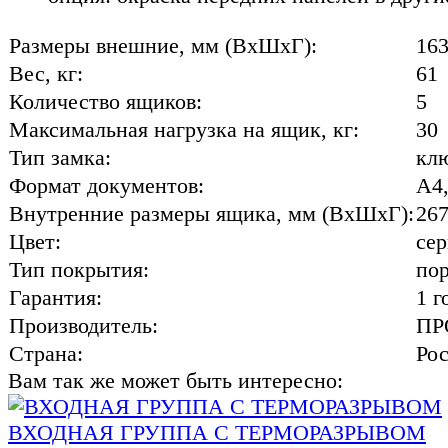
Размеры внешние, мм (ВхШхГ):
16
Вес, кг:
61
Количество ящиков:
5
Максимальная нагрузка на ящик, кг:
30
Тип замка:
кл
Формат документов:
A4,
Внутренние размеры ящика, мм (ВхШхГ):
26
Цвет:
се
Тип покрытия:
по
Гарантия:
1 г
Производитель:
ПР
Страна:
Ро
Вам так же может быть интересно:
ВХОДНАЯ ГРУППА С ТЕРМОРАЗРЫВОМ