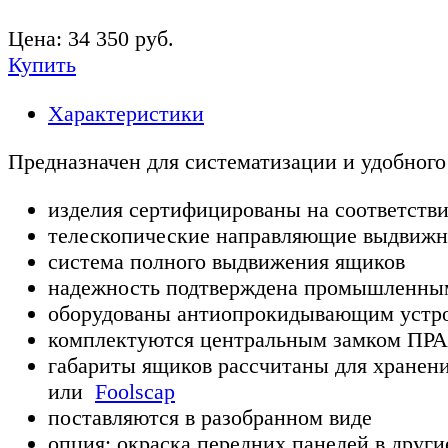
Цена:
34 350
руб.
Купить
Характеристики
Предназначен для систематизации и удобного
изделия сертифицированы на соответств
телескопические направляющие выдвиж
система полного выдвижения ящиков
надежность подтверждена промышленным 
оборудованы антиопрокидывающим устро
комплектуются центральным замком ПРА
габариты ящиков рассчитаны для хранен
или
Foolscap
поставляются в разобранном виде
опция: окраска передних панелей в други