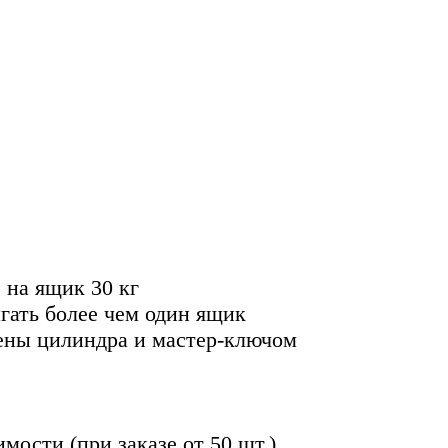
на ящик 30 кг
ать более чем один ящик
ены цилиндра и мастер-ключом
мости (при заказе от 50 шт.)