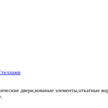
Стеллажи
ические двери,кованые элементы,откатные во
.