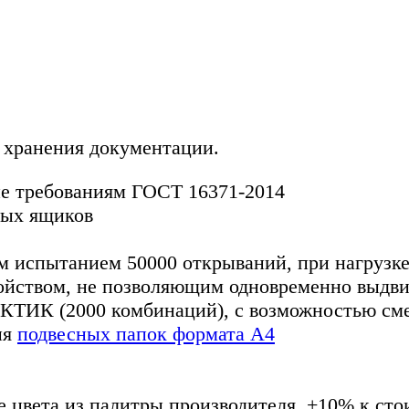
 хранения документации.
ие требованиям ГОСТ 16371-2014
ных ящиков
испытанием 50000 открываний, при нагрузке 
йством, не позволяющим одновременно выдвиг
КТИК (2000 комбинаций), с возможностью см
ия
подвесных папок формата А4
е цвета из палитры производителя, +10% к стои