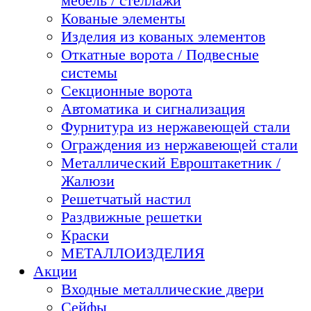
мебель / стеллажи
Кованые элементы
Изделия из кованых элементов
Откатные ворота / Подвесные
системы
Секционные ворота
Автоматика и сигнализация
Фурнитура из нержавеющей стали
Ограждения из нержавеющей стали
Металлический Евроштакетник /
Жалюзи
Решетчатый настил
Раздвижные решетки
Краски
МЕТАЛЛОИЗДЕЛИЯ
Акции
Входные металлические двери
Сейфы