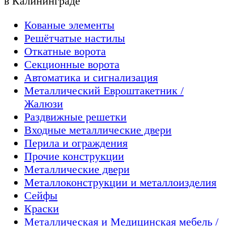
в Калининграде
Кованые элементы
Решётчатые настилы
Откатные ворота
Секционные ворота
Автоматика и сигнализация
Металлический Евроштакетник /
Жалюзи
Раздвижные решетки
Входные металлические двери
Перила и ограждения
Прочие конструкции
Металлические двери
Металлоконструкции и металлоизделия
Сейфы
Краски
Металлическая и Медицинская мебель /