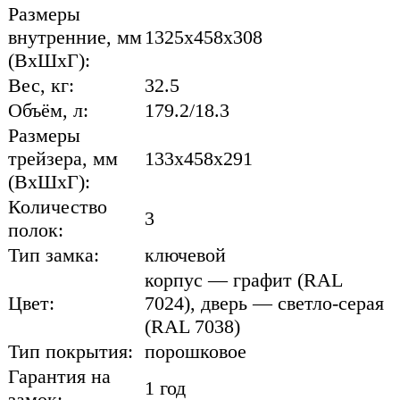
Размеры
внутренние, мм
1325x458x308
(ВхШхГ):
Вес, кг:
32.5
Объём, л:
179.2/18.3
Размеры
трейзера, мм
133x458x291
(ВхШхГ):
Количество
3
полок:
Тип замка:
ключевой
корпус — графит (RAL
Цвет:
7024), дверь — светло-серая
(RAL 7038)
Тип покрытия:
порошковое
Гарантия на
1 год
замок: