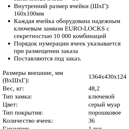
Внутренний размер ячейки (ШхГ):
160х100мм
Каждая ячейка оборудована надежным
ключевым замком EURO-LOCKS c
секретностью 10 000 комбинаций
Порядок нумерации ячеек указывается
при размещении заказа
Поставляются под заказ.
Размеры внешние, мм
1364x430x124
(ВхШхГ):
Вес, кг:
48,2
Тип замка:
ключевой
Цвет:
серый муар
Тип покрытия:
порошковое
Количество ячеек:
36
Гарантия:
1 год