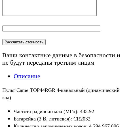
Ваши контактные данные в безопасности и
не будут переданы
третьим лицам
Описание
Пульт
Came
TOP
44
RGR
4-канальный (динамический
код)
Частота радиосигнала (МГц): 433.92
Батарейка (3 В, литиевая): CR2032
Количество запоминаемых кодов: 4 294 967 896