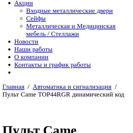
Акции
Входные металлические двери
Сейфы
Металлическая и Медицинская
мебель / Стеллажи
Новости
Наши работы
О компании
Контакты и график работы
Главная
Автоматика и сигнализация
Пульт Came TOP44RGR динамический код
Пульт Came