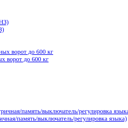
З)
х ворот до 600 кг
ичная/память/выключатель/регулировка языка)