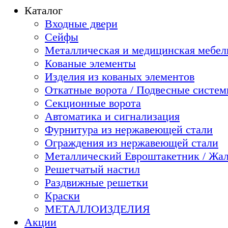
Каталог
Входные двери
Сейфы
Металлическая и медицинская мебель
Кованые элементы
Изделия из кованых элементов
Откатные ворота / Подвесные систе
Секционные ворота
Автоматика и сигнализация
Фурнитура из нержавеющей стали
Ограждения из нержавеющей стали
Металлический Евроштакетник / Жа
Решетчатый настил
Раздвижные решетки
Краски
МЕТАЛЛОИЗДЕЛИЯ
Акции