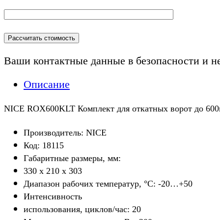
Ваши контактные данные в безопасности и н
Описание
NICE ROX600KLT Комплект для откатных ворот до 600к
Производитель: NICE
Код: 18115
Габаритные размеры, мм:
330 x 210 х 303
Диапазон рабочих температур, °С: -20…+50
Интенсивность
использования, циклов/час: 20