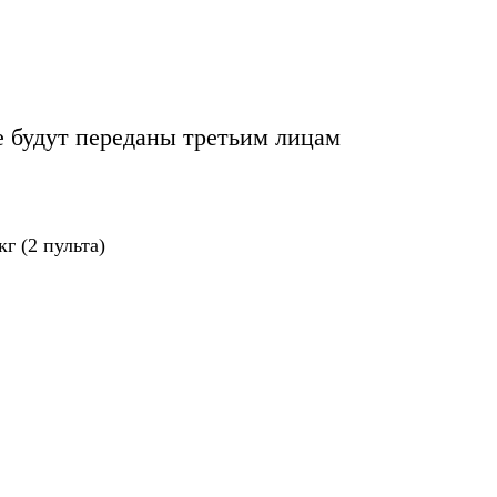
е будут переданы
третьим лицам
г (2 пульта)