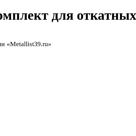
плект для откатных
 «Metallist39.ru»