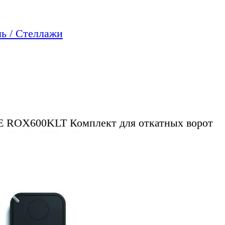
ь / Стеллажи
E ROX600KLT Комплект для откатных ворот