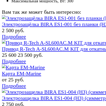
Максимальная мощность, Вт: 300
Вам так же может быть интересно:
Электрозащёлка BIRA ES1-001 без планки (Н
2 500 руб.
Подробнее
Привод R-Tech A-SL600AC.M KIT для откатны
25 600
23 500 руб.
Подробнее
Карта EM-Marine
от 25 руб.
Подробнее
Электрозащелка BIRA ES1-004 (НЗ) (симметр
2 750 руб.