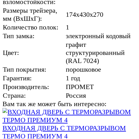
взломостойкости:
Размеры трейзера,
174x430x270
мм (ВхШхГ):
Количество полок:
1
Тип замка:
электронный кодовый
графит
Цвет:
структурированный
(RAL 7024)
Тип покрытия:
порошковое
Гарантия:
1 год
Производитель:
ПРОМЕТ
Страна:
Россия
Вам так же может быть интересно:
ВХОДНАЯ ДВЕРЬ С ТЕРМОРАЗРЫВОМ
ТЕРМО ПРЕМИУМ 4