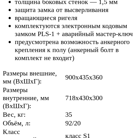
толщина боковых стенок — 1,5 мм
защита замка от высверливания
вращающиеся ригеля
комплектуются электронным кодовым
замком PLS-1 + аварийный мастер-ключ
предусмотрена возможность анкерного
крепления к полу (анкерный болт в
комплект не входит)
Размеры внешние,
900x435x360
мм (ВхШхГ):
Размеры
внутренние, мм
718x430x300
(ВхШхГ):
Вес, кг:
35
Объём, л:
92/20
Класс
класс S1