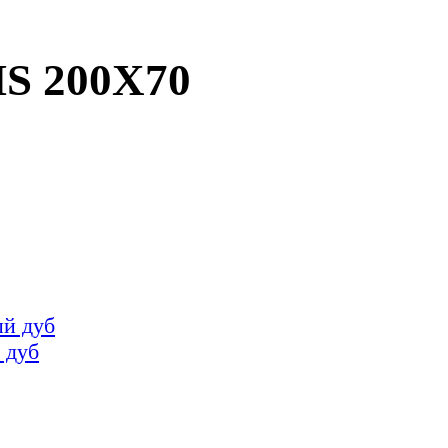
 200X70
 дуб