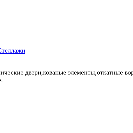
Стеллажи
ические двери,кованые элементы,откатные во
.