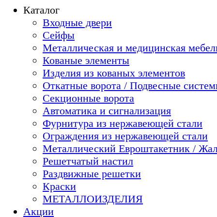
Каталог
Входные двери
Сейфы
Металлическая и медицинская мебель
Кованые элементы
Изделия из кованых элементов
Откатные ворота / Подвесные систе
Секционные ворота
Автоматика и сигнализация
Фурнитура из нержавеющей стали
Ограждения из нержавеющей стали
Металлический Евроштакетник / Жа
Решетчатый настил
Раздвижные решетки
Краски
МЕТАЛЛОИЗДЕЛИЯ
Акции