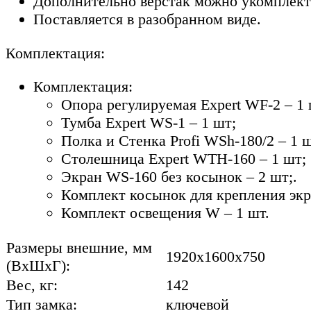
Дополнительно верстак можно укомплекто
Поставляется в разобранном виде.
Комплектация:
Комплектация:
Опора регулируемая Expert WF-2 – 1 
Тумба Expert WS-1 – 1 шт;
Полка и Стенка Profi WSh-180/2 – 1 ш
Столешница Expert WTH-160 – 1 шт;
Экран WS-160 без косынок – 2 шт;.
Комплект косынок для крепления экр
Комплект освещения W – 1 шт.
Размеры внешние, мм
1920x1600x750
(ВхШхГ):
Вес, кг:
142
Тип замка:
ключевой