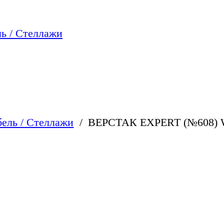
ь / Стеллажи
ель / Стеллажи
ВЕРСТАК EXPERT (№608) 