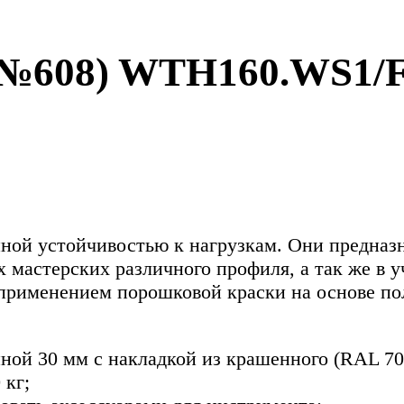
608) WTH160.WS1/F
ой устойчивостью к нагрузкам. Они предназн
х мастерских различного профиля, а так же в 
 применением порошковой краски на основе по
й 30 мм с накладкой из крашенного (RAL 703
 кг;