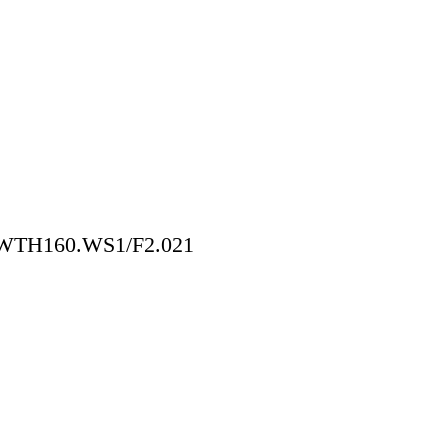
WTH160.WS1/F2.021