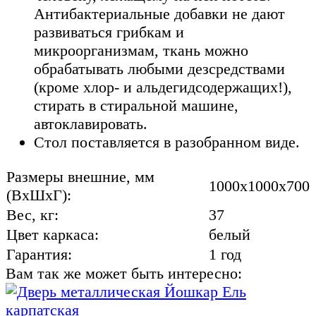
Антибактериальные добавки не дают
развиваться грибкам и
микроорганизмам, ткань можно
обрабатывать любыми дезсредствами
(кроме хлор- и альдегидсодержащих!),
стирать в стиральной машине,
автоклавировать.
Стол поставляется в разобранном виде.
Размеры внешние, мм
1000x1000x700
(ВхШхГ):
Вес, кг:
37
Цвет каркаса:
белый
Гарантия:
1 год
Вам так же может быть интересно: