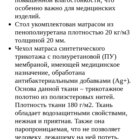
особенно важно для медицинских
изделий.
Стол укомплектован матрасом из
пенополиуретана плотностью 20 кг/м3
толщиной 20 мм.
Чехол матраса синтетического
трикотажа с полиуретановой (ПУ)
мембраной, имеющей медицинское
назначение, обработана
антибактериальными добавками (Ag+).
Основа данной ткани – трикотажное
полотно из полиэстеровых нитей.
Плотность ткани 180 г/м2. Ткань
обладает водозащитными свойствами,
нежная и приятная. Также она
паропроницаемая, что не позволяет
человеку, лежащему на ней потеть.