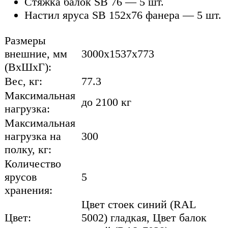
Стяжка балок SB 76 — 5 шт.
Настил яруса SB 152х76 фанера — 5 шт.
Размеры
внешние, мм
3000x1537x773
(ВхШхГ):
Вес, кг:
77.3
Максимальная
до 2100 кг
нагрузка:
Максимальная
нагрузка на
300
полку, кг:
Количество
ярусов
5
хранения:
Цвет стоек синий (RAL
Цвет:
5002) гладкая, Цвет балок