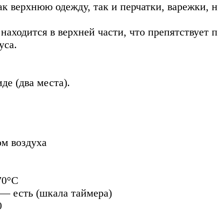
 верхнюю одежду, так и перчатки, варежки, н
находится в верхней части, что препятствует 
уса.
де (два места).
ом воздуха
70°С
— есть (шкала таймера)
0