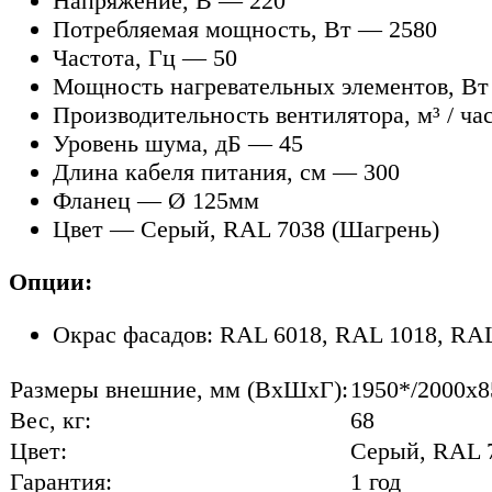
Напряжение, В — 220
Потребляемая мощность, Вт — 2580
Частота, Гц — 50
Мощность нагревательных элементов, Вт
Производительность вентилятора, м³ / ча
Уровень шума, дБ — 45
Длина кабеля питания, см — 300
Фланец — Ø 125мм
Цвет — Серый, RAL 7038 (Шагрень)
Опции:
Окрас фасадов: RAL 6018, RAL 1018, RA
Размеры внешние, мм (ВхШхГ):
1950*/2000x8
Вес, кг:
68
Цвет:
Серый, RAL 
Гарантия:
1 год