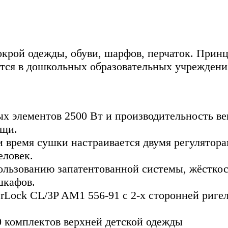
рой одежды, обуви, шарфов, перчаток. Принц
тся в дошкольных образовательных учреждения
ых элементов 2500 Вт и производительность в
ещи.
и время сушки настраивается двумя регулятор
еловек.
льзованию запатентованной системы, жёсткос
шкафов.
Lock CL/3P AM1 556-91 с 2-х сторонней ригел
 комплектов верхней детской одежды