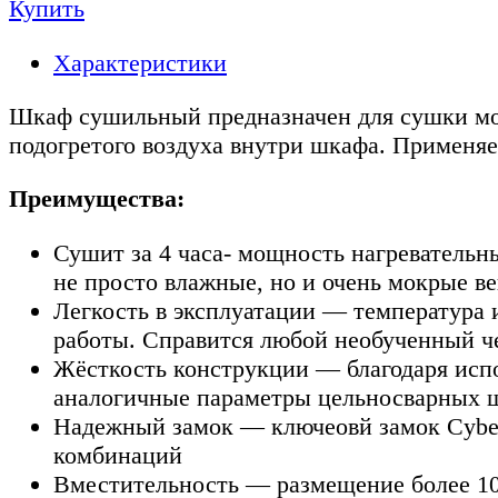
Купить
Характеристики
Шкаф сушильный предназначен для сушки мок
подогретого воздуха внутри шкафа. Применяе
Преимущества:
Сушит за 4 часа- мощность нагревательн
не просто влажные, но и очень мокрые в
Легкость в эксплуатации — температура 
работы. Справится любой необученный ч
Жёсткость конструкции — благодаря испо
аналогичные параметры цельносварных 
Надежный замок — ключеовй замок Cyber
комбинаций
Вместительность — размещение более 10