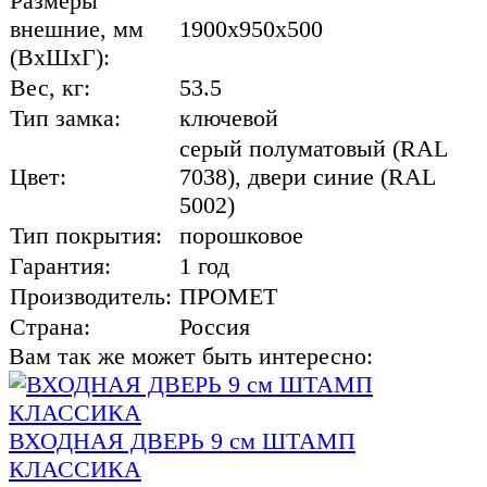
Размеры
внешние, мм
1900x950x500
(ВхШхГ):
Вес, кг:
53.5
Тип замка:
ключевой
cерый полуматовый (RAL
Цвет:
7038), двери синие (RAL
5002)
Тип покрытия:
порошковое
Гарантия:
1 год
Производитель:
ПРОМЕТ
Страна:
Россия
Вам так же может быть интересно:
ВХОДНАЯ ДВЕРЬ 9 см ШТАМП
КЛАССИКА