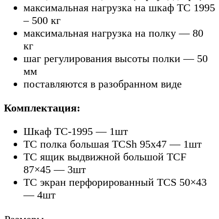
максимальная нагрузка на шкаф ТС 1995
– 500 кг
максимальная нагрузка на полку — 80
кг
шаг регулирования высоты полки — 50
мм
поставляются в разобранном виде
Комплектация:
Шкаф TC-1995 — 1шт
TC полка большая TCSh 95х47 — 1шт
TC ящик выдвижной большой TCF
87×45 — 3шт
TC экран перфорированный TCS 50×43
— 4шт