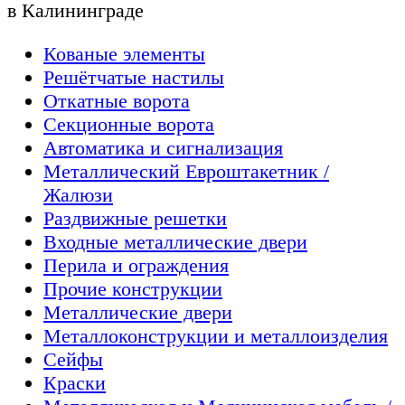
в Калининграде
Кованые элементы
Решётчатые настилы
Откатные ворота
Секционные ворота
Автоматика и сигнализация
Металлический Евроштакетник /
Жалюзи
Раздвижные решетки
Входные металлические двери
Перила и ограждения
Прочие конструкции
Металлические двери
Металлоконструкции и металлоизделия
Сейфы
Краски