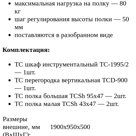
максимальная нагрузка на полку — 80
кг
шаг регулирования высоты полки — 50
мм
поставляются в разобранном виде
Комплектация:
TC шкаф инструментальный TC-1995/2
— 1шт.
TC перегородка вертикальная TCD-900
— 1шт.
TC полка большая TCSh 95х47 — 2шт.
TC полка малая TCSh 43х47 — 2шт.
Размеры
внешние, мм
1900x950x500
(ВхШхГ):