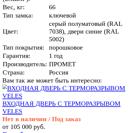
Вес, кг:
66
Тип замка:
ключевой
cерый полуматовый (RAL
Цвет:
7038), двери синие (RAL
5002)
Тип покрытия:
порошковое
Гарантия:
1 год
Производитель:
ПРОМЕТ
Страна:
Россия
Вам так же может быть интересно:
ВХОДНАЯ ДВЕРЬ С ТЕРМОРАЗРЫВОМ
VELES
Нет в наличии / Под заказ
от 105 000 руб.