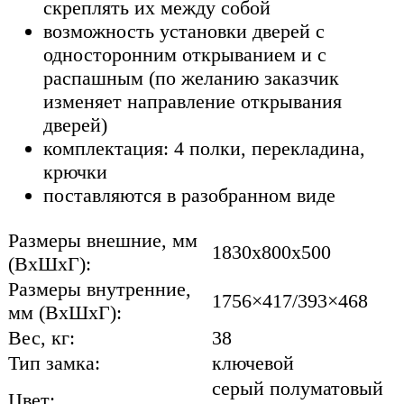
скреплять их между собой
возможность установки дверей с
односторонним открыванием и с
распашным (по желанию заказчик
изменяет направление открывания
дверей)
комплектация: 4 полки, перекладина,
крючки
поставляются в разобранном виде
Размеры внешние, мм
1830x800x500
(ВхШхГ):
Размеры внутренние,
1756×417/393×468
мм (ВхШхГ):
Вес, кг:
38
Тип замка:
ключевой
cерый полуматовый
Цвет: