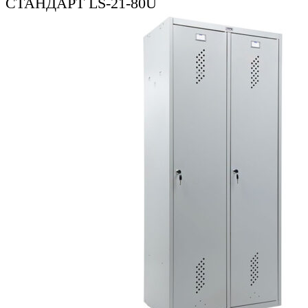
СТАНДАРТ LS-21-80U