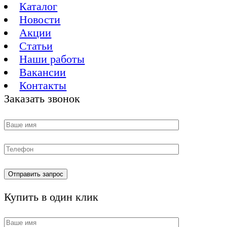
Каталог
Новости
Акции
Статьи
Наши работы
Вакансии
Контакты
Заказать звонок
Купить в один клик