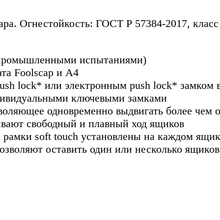
ра. Огнестойкость: ГОСТ Р 57384-2017, класс 
о промышленными испытаниями)
та Foolscap и A4
sh lock* или электронным push lock* замком 
дивидуальными ключевыми замками
воляющее одновременно выдвигать более чем 
вают свободный и плавный ход ящиков
рамки soft touch установлены на каждом ящик
озволяют оставить один или несколько ящиков