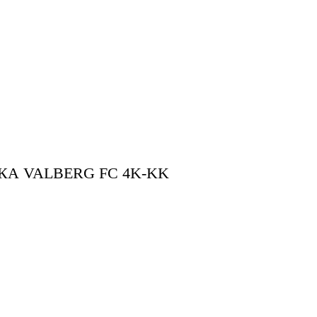
А VALBERG FC 4K-KK