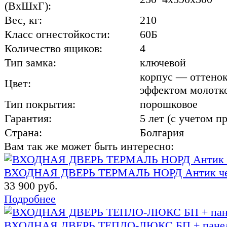
(ВхШхГ):
Вес, кг:
210
Класс огнестойкости:
60Б
Количество ящиков:
4
Тип замка:
ключевой
корпус — оттенок
Цвет:
эффектом молотк
Тип покрытия:
порошковое
Гарантия:
5 лет (с учетом 
Страна:
Болгария
Вам так же может быть интересно:
ВХОДНАЯ ДВЕРЬ ТЕРМАЛЬ НОРД Антик чер
33 900 руб.
Подробнее
ВХОДНАЯ ДВЕРЬ ТЕПЛО-ЛЮКС БП + пане