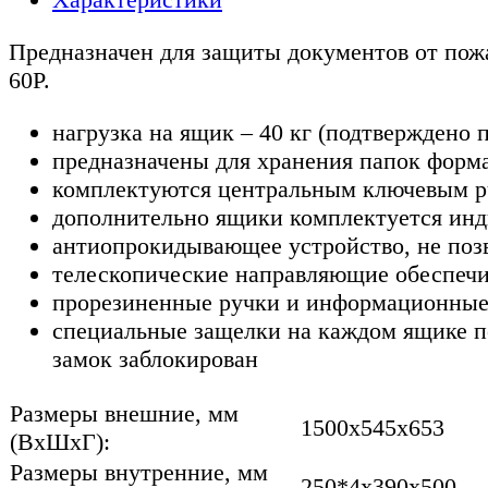
Предназначен для защиты документов от пожа
60P.
нагрузка на ящик – 40 кг (подтвержден
предназначены для хранения папок форма
комплектуются центральным ключевым pu
дополнительно ящики комплектуется ин
антиопрокидывающее устройство, не поз
телескопические направляющие обеспечи
прорезиненные ручки и информационные 
специальные защелки на каждом ящике п
замок заблокирован
Размеры внешние, мм
1500x545x653
(ВхШхГ):
Размеры внутренние, мм
250*4x390x500