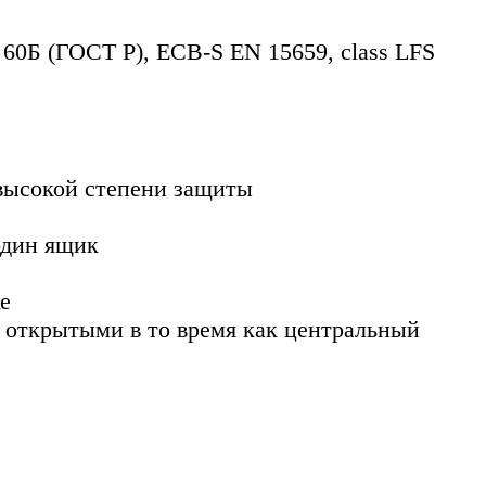
60Б (ГОСТ Р), ECB-S EN 15659, class LFS
высокой степени защиты
один ящик
е
 открытыми в то время как центральный