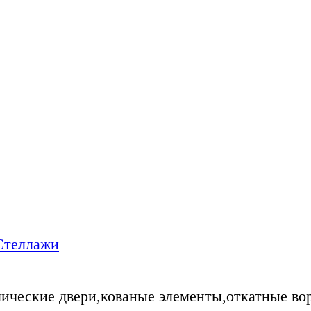
Стеллажи
ические двери,кованые элементы,откатные во