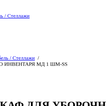
ь / Стеллажи
ель / Стеллажи
 ИНВЕНТАРЯ МД 1 ШМ-SS
АФ ДЛЯ УБОРОЧН