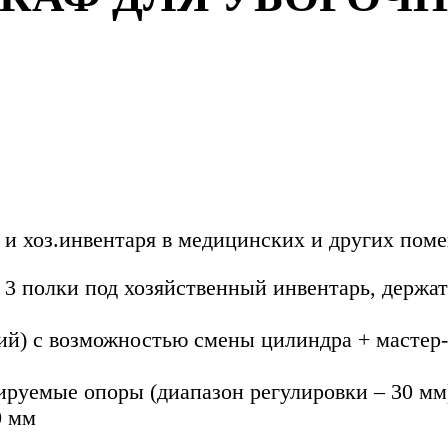
 и хоз.инвентаря в медицинских и других пом
, 3 полки под хозяйственный инвентарь, держа
ий) с возможностью смены цилиндра + мастер
лируемые опоры (диапазон регулировки – 30 мм
0 мм