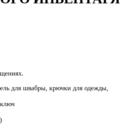
ещениях.
тель для швабры, крючки для одежды,
-ключ
)