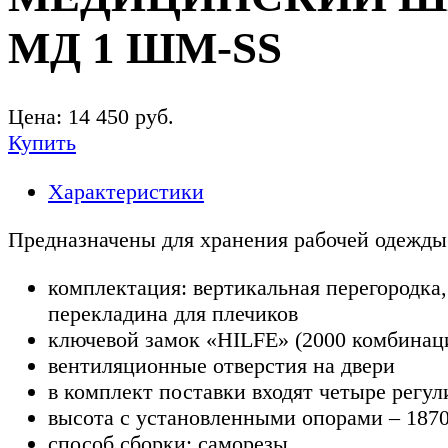
МД 1 ШМ-SS
Цена:
14 450
руб.
Купить
Характеристики
Предназначены для хранения рабочей одежды
комплектация: вертикальная перегородка
перекладина для плечиков
ключевой замок «HILFE» (2000 комбинац
вентиляционные отверстия на двери
в комплект поставки входят четыре регу
высота с установленными опорами – 187
способ сборки: саморезы