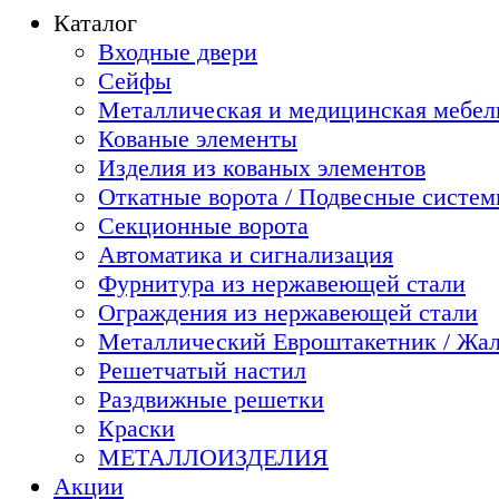
Каталог
Входные двери
Сейфы
Металлическая и медицинская мебель
Кованые элементы
Изделия из кованых элементов
Откатные ворота / Подвесные систе
Секционные ворота
Автоматика и сигнализация
Фурнитура из нержавеющей стали
Ограждения из нержавеющей стали
Металлический Евроштакетник / Жа
Решетчатый настил
Раздвижные решетки
Краски
МЕТАЛЛОИЗДЕЛИЯ
Акции