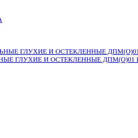
Е ГЛУХИЕ И ОСТЕКЛЕННЫЕ ДПМ(О)01 E