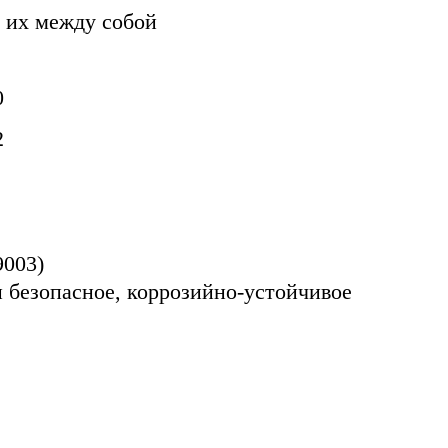
 их между собой
0
2
9003)
 безопасное, коррозийно-устойчивое