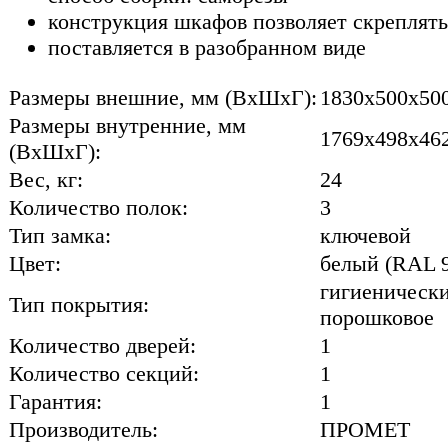
конструкция шкафов позволяет скреплять
поставляется в разобранном виде
Размеры внешние, мм (ВхШхГ):
1830x500x50
Размеры внутренние, мм
1769x498x46
(ВхШхГ):
Вес, кг:
24
Количество полок:
3
Тип замка:
ключевой
Цвет:
белый (RAL 
гигиенически
Тип покрытия:
порошковое
Количество дверей:
1
Количество секций:
1
Гарантия:
1
Производитель:
ПРОМЕТ