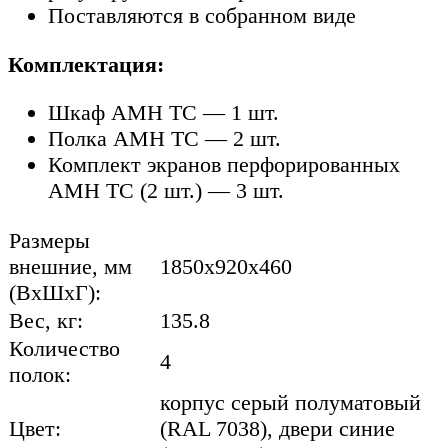
Поставляются в собранном виде
Комплектация:
Шкаф AMH TC — 1 шт.
Полка AMH TC — 2 шт.
Комплект экранов перфорированных
AMH TC (2 шт.) — 3 шт.
Размеры
внешние, мм
1850x920x460
(ВхШхГ):
Вес, кг:
135.8
Количество
4
полок:
корпус серый полуматовый
Цвет:
(RAL 7038), двери синие