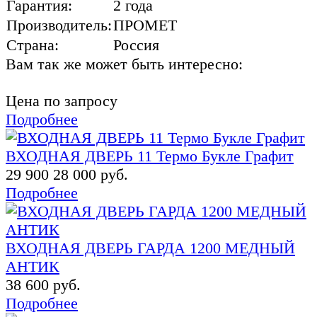
Гарантия:
2 года
Производитель:
ПРОМЕТ
Страна:
Россия
Вам так же может быть интересно:
Цена по запросу
Подробнее
ВХОДНАЯ ДВЕРЬ 11 Термо Букле Графит
29 900
28 000 руб.
Подробнее
ВХОДНАЯ ДВЕРЬ ГАРДА 1200 МЕДНЫЙ
АНТИК
38 600 руб.
Подробнее