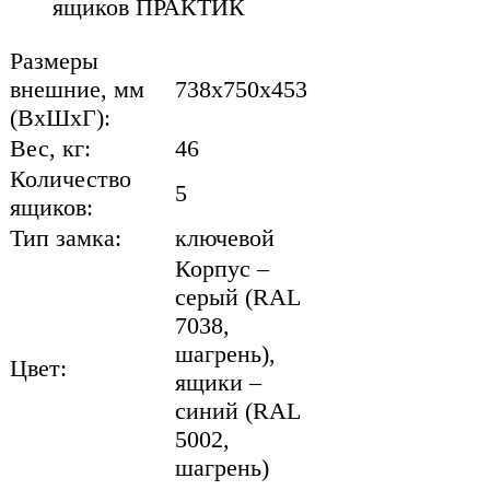
ящиков ПРАКТИК
Размеры
внешние, мм
738x750x453
(ВхШхГ):
Вес, кг:
46
Количество
5
ящиков:
Тип замка:
ключевой
Корпус –
серый (RAL
7038,
шагрень),
Цвет:
ящики –
синий (RAL
5002,
шагрень)