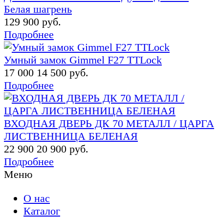
Белая шагрень
129 900 руб.
Подробнее
Умный замок Gimmel F27 TTLock
17 000
14 500 руб.
Подробнее
ВХОДНАЯ ДВЕРЬ ДК 70 МЕТАЛЛ / ЦАРГА
ЛИСТВЕННИЦА БЕЛЕНАЯ
22 900
20 900 руб.
Подробнее
Меню
О нас
Каталог