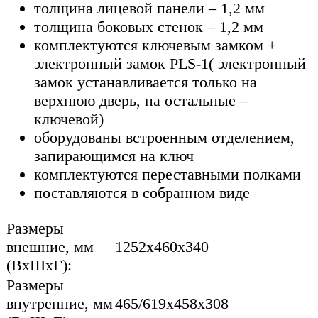
толщина лицевой панели – 1,2 мм
толщина боковых стенок – 1,2 мм
комплектуются ключевым замком +
электронный замок PLS-1( электронный
замок устанавливается только на
верхнюю дверь, на остальные –
ключевой)
оборудованы встроенным отделением,
запирающимся на ключ
комплектуются переставными полками
поставляются в собранном виде
Размеры
внешние, мм
1252x460x340
(ВхШхГ):
Размеры
внутренние, мм
465/619x458x308