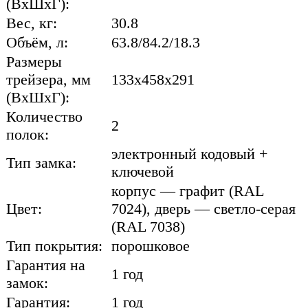
(ВхШхГ):
Вес, кг:
30.8
Объём, л:
63.8/84.2/18.3
Размеры
трейзера, мм
133x458x291
(ВхШхГ):
Количество
2
полок:
электронный кодовый +
Тип замка:
ключевой
корпус — графит (RAL
Цвет:
7024), дверь — светло-серая
(RAL 7038)
Тип покрытия:
порошковое
Гарантия на
1 год
замок:
Гарантия:
1 год