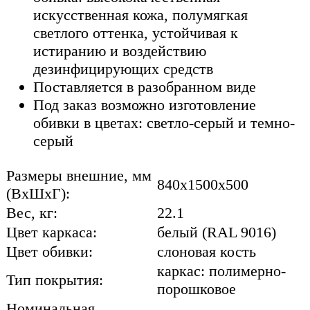
искусственная кожа, полумягкая
светлого оттенка, устойчивая к
истиранию и воздействию
дезинфицирующих средств
Поставляется в разобранном виде
Под заказ возможно изготовление
обивки в цветах: светло-серый и темно-
серый
Размеры внешние, мм
840x1500x500
(ВхШхГ):
Вес, кг:
22.1
Цвет каркаса:
белый (RAL 9016)
Цвет обивки:
слоновая кость
каркас: полимерно-
Тип покрытия:
порошковое
Номинальная